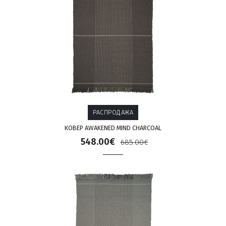
РАСПРОДАЖА
КОВЕР AWAKENED MIND CHARCOAL
548.00€
685.00€