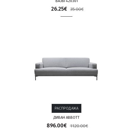
ВАЗЫ 420301
26.25€
35.00€
РАСПРОДАЖА
ДИВАН ABBOTT
896.00€
1120.00€