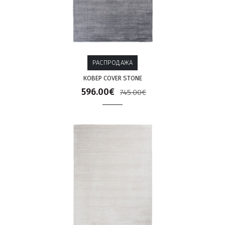
РАСПРОДАЖА
КОВЕР COVER STONE
596.00€
745.00€