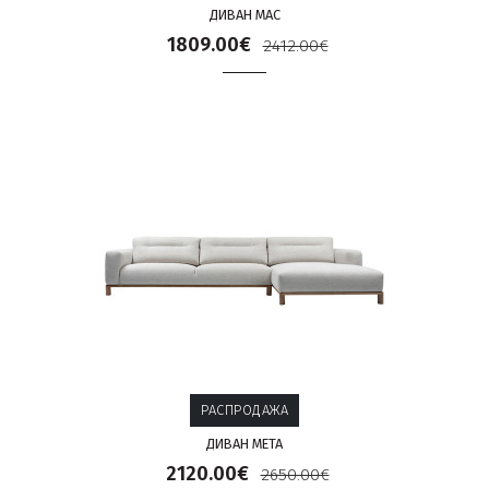
ДИВАН MAC
1809.00€
2412.00€
РАСПРОДАЖА
ДИВАН META
2120.00€
2650.00€