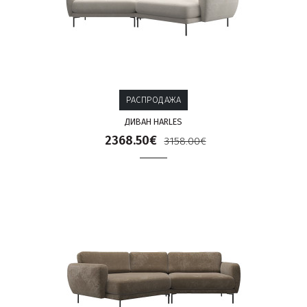
РАСПРОДАЖА
ДИВАН HARLES
2368.50€
3158.00€