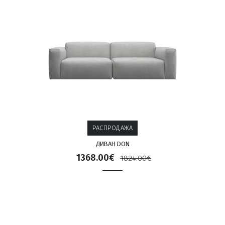
РАСПРОДАЖА
ДИВАН DON
1368.00€
1824.00€