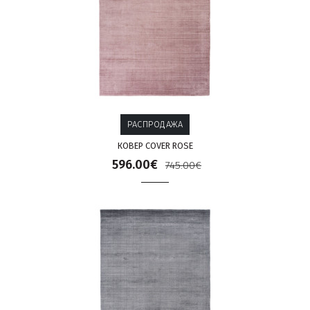
РАСПРОДАЖА
КОВЕР COVER ROSE
596.00€
745.00€