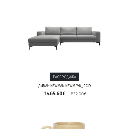
РАСПРОДАЖА
ДИВАН NEWMAN NEWM/98_2C1D
1465.60€
1832.00€