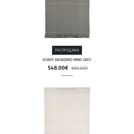
РАСПРОДАЖА
КОВЕР AWAKENED MIND GREY
548.00€
685.00€