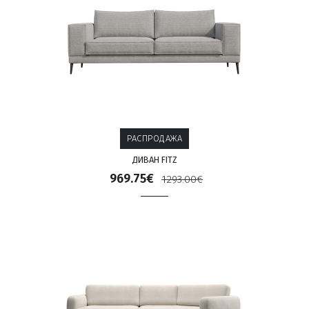
РАСПРОДАЖА
ДИВАН FITZ
969.75€
1293.00€