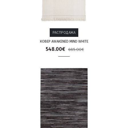
РАСПРОДАЖА
КОВЕР AWAKENED MIND WHITE
548.00€
685.00€