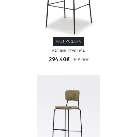
РАСПРОДАЖА
БАРНЫЙ СТУЛ LISA
294.40€
368.00€