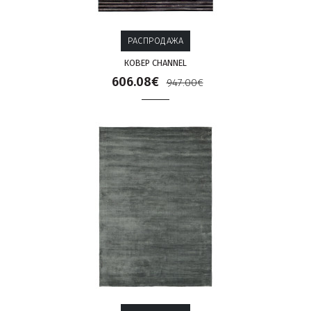
РАСПРОДАЖА
КОВЕР CHANNEL
606.08€
947.00€