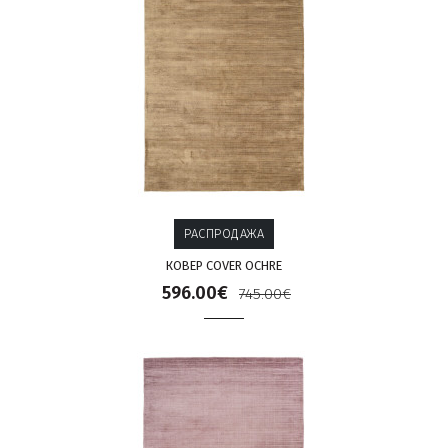
РАСПРОДАЖА
КОВЕР COVER OCHRE
596.00€
745.00€