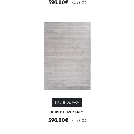
596.00€
745.00€
РАСПРОДАЖА
КОВЕР COVER GREY
596.00€
745.00€