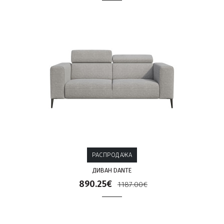
РАСПРОДАЖА
ДИВАН DANTE
890.25€
1187.00€