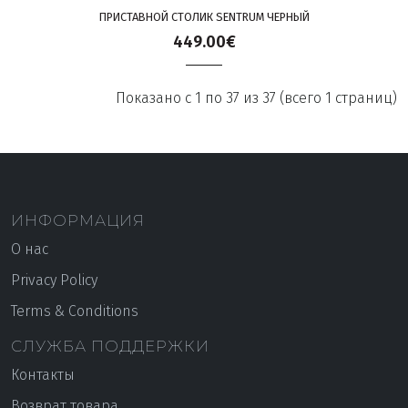
ПРИСТАВНОЙ СТОЛИК SENTRUM ЧЕРНЫЙ
449.00€
Показано с 1 по 37 из 37 (всего 1 страниц)
ИНФОРМАЦИЯ
О нас
Privacy Policy
Terms & Conditions
СЛУЖБА ПОДДЕРЖКИ
Контакты
Возврат товара