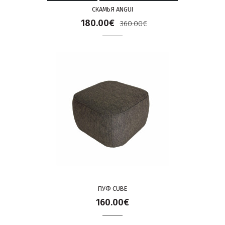
СКАМЬЯ ANGUI
180.00€
360.00€
ПУФ CUBE
160.00€