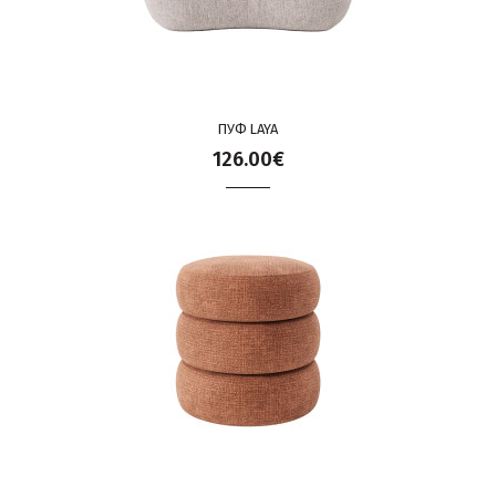
ПУФ LAYA
126.00€