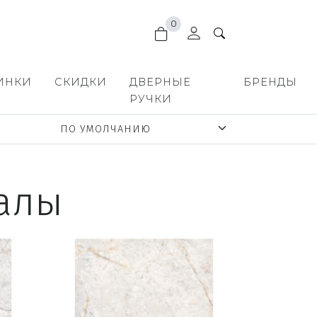
0
ИНКИ
СКИДКИ
ДВЕРНЫЕ
БРЕНДЫ
РУЧКИ
алы