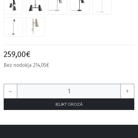
259,00€
Bez nodokļa 214,05€
–
+