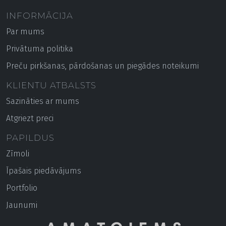
INFORMĀCIJA
Par mums
Privātuma politika
Preču pirkšanas, pārdošanas un piegādes noteikumi
KLIENTU ATBALSTS
Sazināties ar mums
Atgriezt preci
PAPILDUS
Zīmoli
Īpašais piedāvājums
Portfolio
Jaunumi