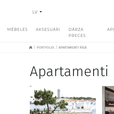
LV
MĒBELES
AKSESUĀRI
DĀRZA
AP
PRECES
PORTFOLIO
APARTAMENTI RĪGĀ
Apartamenti 