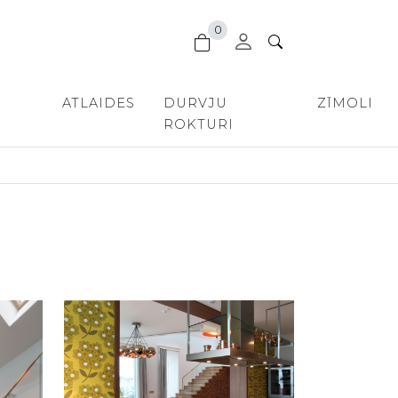
0
ATLAIDES
DURVJU
ZĪMOLI
ROKTURI