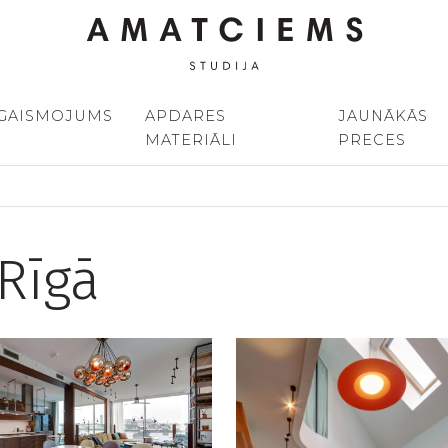
GAISMOJUMS
APDARES
JAUNĀKĀS
MATERIĀLI
PRECES
Rīgā